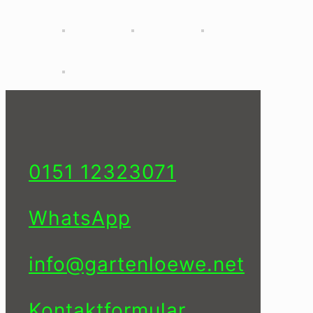
0151 12323071
WhatsApp
info@gartenloewe.net
Kontaktformular